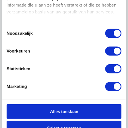
informatie die u aan ze heeft verstrekt of die ze hebben
verzameld op basis van uw gebruik van hun services.
Toestemmingsselectie
Noodzakelijk
Voorkeuren
Trainingen
Statistieken
088-0188 137
trainingen@onderhoudnl.nl
Marketing
Praktische informatie
Alles toestaan
Duur
08.30 uur - 12.00 uur