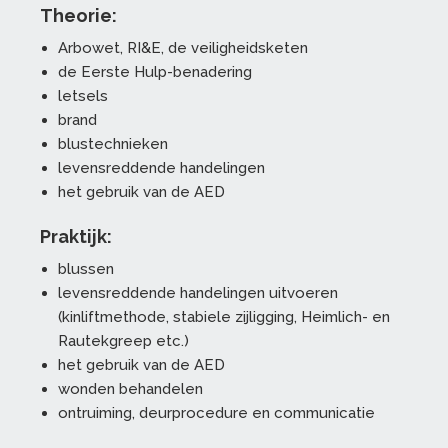
Theorie:
Arbowet, RI&E, de veiligheidsketen
de Eerste Hulp-benadering
letsels
brand
blustechnieken
levensreddende handelingen
het gebruik van de AED
Praktijk:
blussen
levensreddende handelingen uitvoeren
(kinliftmethode, stabiele zijligging, Heimlich- en
Rautekgreep etc.)
het gebruik van de AED
wonden behandelen
ontruiming, deurprocedure en communicatie