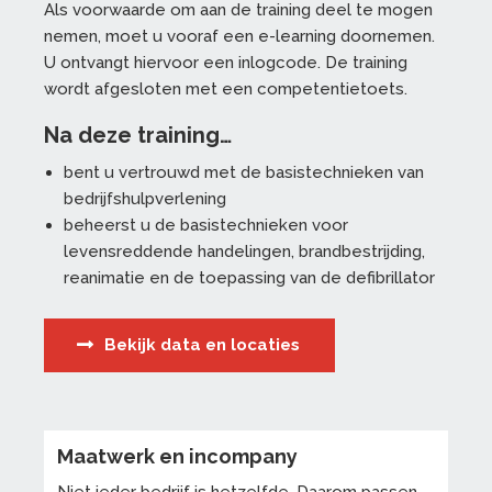
Als voorwaarde om aan de training deel te mogen
nemen, moet u vooraf een e-learning doornemen.
U ontvangt hiervoor een inlogcode. De training
wordt afgesloten met een competentietoets.
Na deze training…
bent u vertrouwd met de basistechnieken van
bedrijfshulpverlening
beheerst u de basistechnieken voor
levensreddende handelingen, brandbestrijding,
reanimatie en de toepassing van de defibrillator
Bekijk data en locaties
Maatwerk en incompany
Niet ieder bedrijf is hetzelfde. Daarom passen