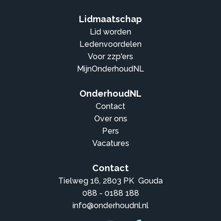
Lidmaatschap
Lid worden
Ledenvoordelen
Voor zzp'ers
MijnOnderhoudNL
OnderhoudNL
Contact
Over ons
Pers
Vacatures
Contact
Tielweg 16, 2803 PK Gouda
088 - 0188 188
info@onderhoudnl.nl