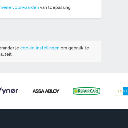
emene voorwaarden
van toepassing.
erander je
cookie-instellingen
om gebruik te
liteit.