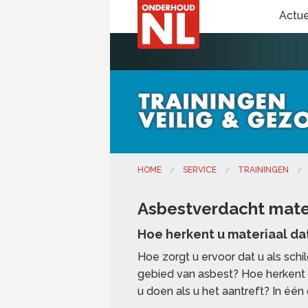
Actu
HOME
SERVICE
TRAININGEN
Asbestverdacht mate
Hoe herkent u materiaal da
Hoe zorgt u ervoor dat u als schi
gebied van asbest? Hoe herkent 
u doen als u het aantreft? In één