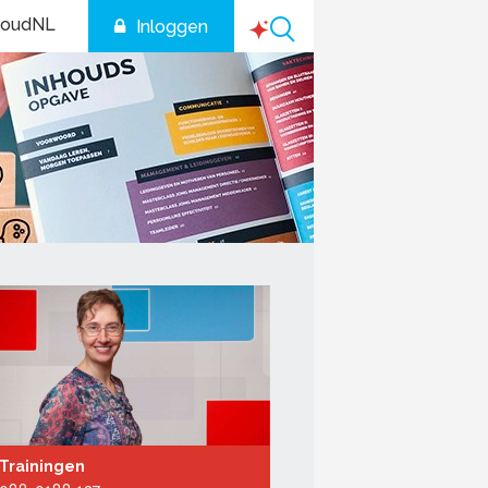
houdNL
Inloggen
Trainingen