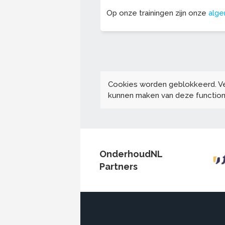
Op onze trainingen zijn onze
alg
Cookies worden geblokkeerd. V
kunnen maken van deze functiona
OnderhoudNL
Partners