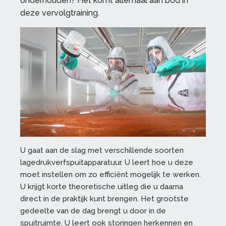
onderhouden? Het komt allemaal aan bod in
deze vervolgtraining.
U gaat aan de slag met verschillende soorten
lagedrukverfspuitapparatuur. U leert hoe u deze
moet instellen om zo efficiënt mogelijk te werken.
U krijgt korte theoretische uitleg die u daarna
direct in de praktijk kunt brengen. Het grootste
gedeelte van de dag brengt u door in de
spuitruimte. U leert ook storingen herkennen en