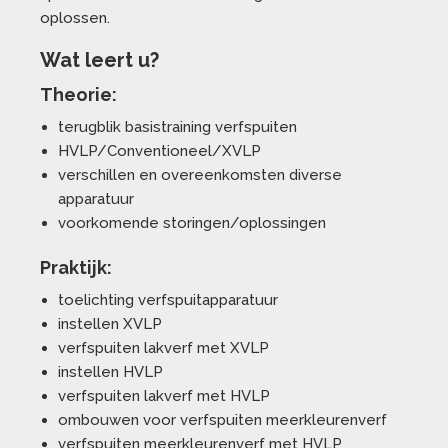
oplossen.
Wat leert u?
Theorie:
terugblik basistraining verfspuiten
HVLP/Conventioneel/XVLP
verschillen en overeenkomsten diverse
apparatuur
voorkomende storingen/oplossingen
Praktijk:
toelichting verfspuitapparatuur
instellen XVLP
verfspuiten lakverf met XVLP
instellen HVLP
verfspuiten lakverf met HVLP
ombouwen voor verfspuiten meerkleurenverf
verfspuiten meerkleurenverf met HVLP