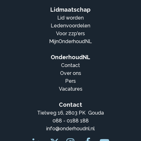
Lidmaatschap
Lid worden
Ledenvoordelen
Voor zzp'ers
MijnOnderhoudNL
OnderhoudNL
Contact
Over ons
Pers
Vacatures
Contact
Tielweg 16, 2803 PK Gouda
088 - 0188 188
info@onderhoudnl.nl