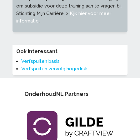
om subsidie voor deze training aan te vragen bij
Stichting Mijn Carrière. >
Kijk hier voor meer
informatie
.
Ook interessant
Verfspuiten basis
Verfspuiten vervolg hogedruk
OnderhoudNL Partners