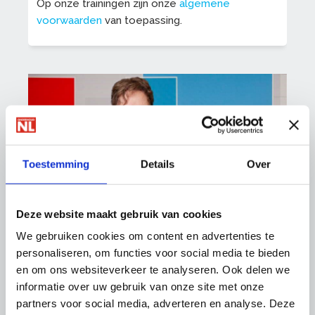
Op onze trainingen zijn onze
algemene
voorwaarden
van toepassing.
Toestemming
Details
Over
Deze website maakt gebruik van cookies
Trainingen
We gebruiken cookies om content en advertenties te
088-0188 137
personaliseren, om functies voor social media te bieden
trainingen@onderhoudnl.nl
en om ons websiteverkeer te analyseren. Ook delen we
informatie over uw gebruik van onze site met onze
partners voor social media, adverteren en analyse. Deze