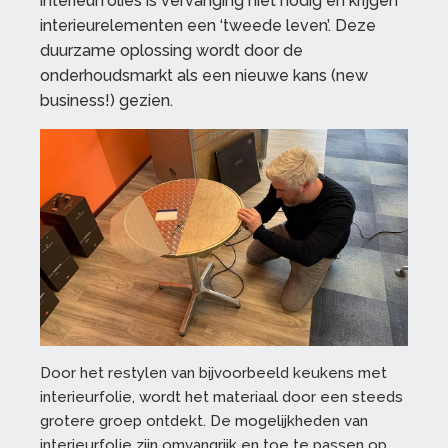
interieurfolies is vervanging niet nodig en krijgen
interieurelementen een ‘tweede leven’. Deze
duurzame oplossing wordt door de
onderhoudsmarkt als een nieuwe kans (new
business!) gezien.
Door het restylen van bijvoorbeeld keukens met
interieurfolie, wordt het materiaal door een steeds
grotere groep ontdekt. De mogelijkheden van
interieurfolie zijn omvangrijk en toe te passen op