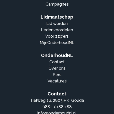
Campagnes
Lidmaatschap
Lid worden
Ledenvoordelen
Voor zzp'ers
MijnOnderhoudNL
OnderhoudNL
Contact
Over ons
Pers
Vacatures
Contact
Tielweg 16, 2803 PK Gouda
088 - 0188 188
info@onderhoudnl.nl