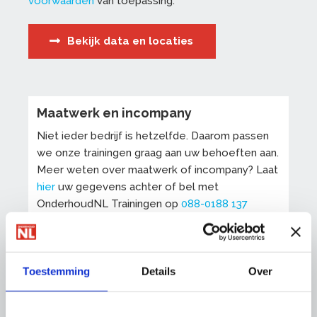
voorwaarden
van toepassing.
Bekijk data en locaties
Maatwerk en incompany
Niet ieder bedrijf is hetzelfde. Daarom passen
we onze trainingen graag aan uw behoeften aan.
Meer weten over maatwerk of incompany? Laat
hier
uw gegevens achter of bel met
OnderhoudNL Trainingen op
088-0188 137
Op onze trainingen zijn onze
algemene
voorwaarden
van toepassing.
Toestemming
Details
Over