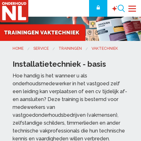
HOME
SERVICE
TRAININGEN
VAKTECHNIEK
Installatietechniek - basis
Hoe handig is het wanneer
u
als
onderhoudsmedewerker in het vastgoed zelf
een
leiding kan verplaatsen of een cv tijdelijk af
-
en aan
sluiten?
D
eze training is bestemd voor
medewerkers van
vastgoedonderhoud
s
bedrijven (
vakmensen
)
,
zelfstandige schilders, timmerlieden en ander
technische
vakprofessionals
die hun technische
kennis en vaardigheden willen verbreden
.