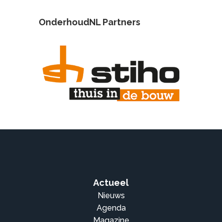
OnderhoudNL Partners
Actueel
Nieuws
Agenda
Magazine