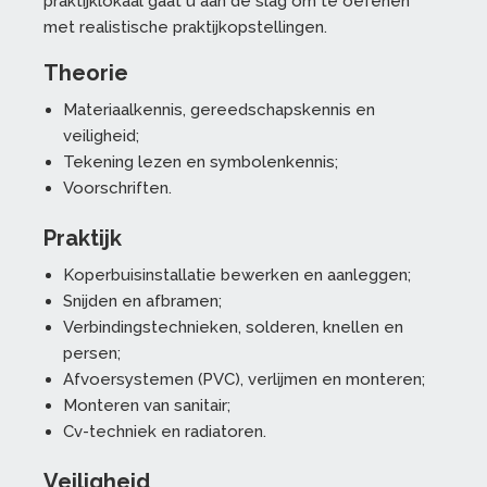
praktijklokaal ga
at u
aan de slag om te oefenen
met realistische praktijkopstellingen.
Theorie
Materiaalkennis, gereedschapskennis en
veiligheid;
Tekening lezen en symbolenkennis;
Voorschriften.
Praktijk
Koperbuisinstallatie bewerken en aanleggen;
Snijden en afbramen;
Verbindingstechnieken, solderen, knellen en
persen;
Afvoersystemen (PVC), verlijmen en monteren;
Monteren van sanitair;
Cv-techniek en radiatoren.
Veiligheid