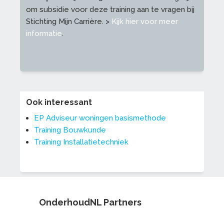
om subsidie voor deze training aan te vragen bij
Stichting Mijn Carrière. >
Kijk hier voor meer
informatie
.
Ook interessant
EP Adviseur woningen basismethode
Training Bouwkunde
Training Installatietechniek
OnderhoudNL Partners