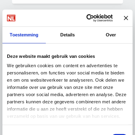
Toestemming
Details
Over
Cookies worden geblokkeerd. Verander je
cookie-instellingen
om gebruik te kunnen
maken van deze functionaliteit.
Deze website maakt gebruik van cookies
We gebruiken cookies om content en advertenties te
personaliseren, om functies voor social media te bieden
en om ons websiteverkeer te analyseren. Ook delen we
informatie over uw gebruik van onze site met onze
partners voor social media, adverteren en analyse. Deze
partners kunnen deze gegevens combineren met andere
informatie die u aan ze heeft verstrekt of die ze hebben
verzameld op basis van uw gebruik van hun services.
Toestemmingsselectie