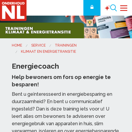
HOME
SERVICE
TRAININGEN
KLIMAAT EN ENERGIETRANSITIE
Energiecoach
Help bewoners om fors op energie te
besparen!
Bent u geïnteresseerd in energiebesparing en
duurzaamheid? En bent u communicatief
ingesteld? Dan is deze training iets voor u! U
leert alles om bewoners te adviseren over
energiegebruik van apparaten in huis, slim
verwarmen, isoleren en over energiebesparende