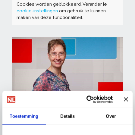
Cookies worden geblokkeerd. Verander je
cookie-instellingen
om gebruik te kunnen
maken van deze functionaliteit.
Trainingen
088-0188 137
Toestemming
Details
Over
trainingen@onderhoudnl.nl