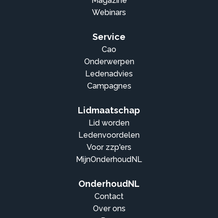
Magazine
Webinars
Service
Cao
Onderwerpen
Ledenadvies
Campagnes
Lidmaatschap
Lid worden
Ledenvoordelen
Voor zzp'ers
MijnOnderhoudNL
OnderhoudNL
Contact
Over ons