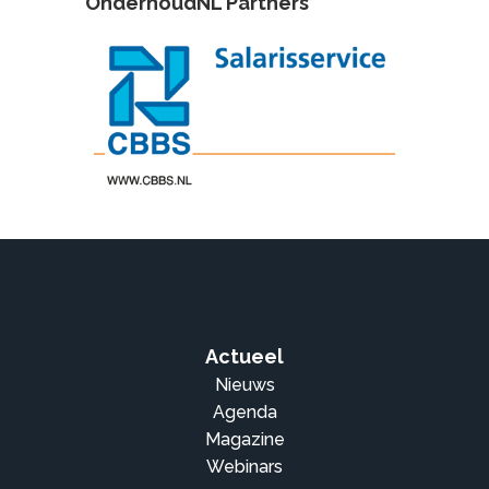
OnderhoudNL Partners
Actueel
Nieuws
Agenda
Magazine
Webinars