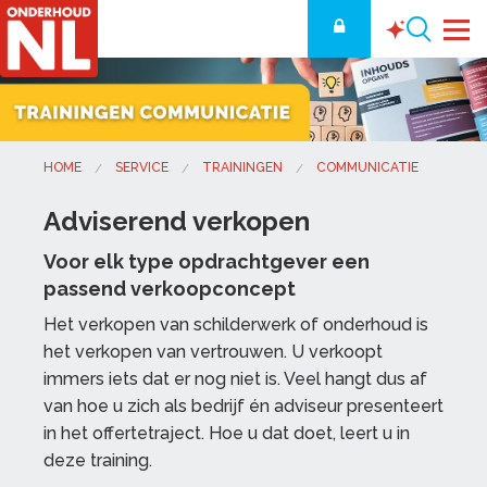
HOME
SERVICE
TRAININGEN
COMMUNICATIE
Adviserend verkopen
Voor elk type opdrachtgever een
passend verkoopconcept
Het verkopen van schilderwerk of onderhoud is
het verkopen van vertrouwen. U verkoopt
immers iets dat er nog niet is. Veel hangt dus af
van hoe u zich als bedrijf én adviseur presenteert
in het offertetraject. Hoe u dat doet, leert u in
deze training.