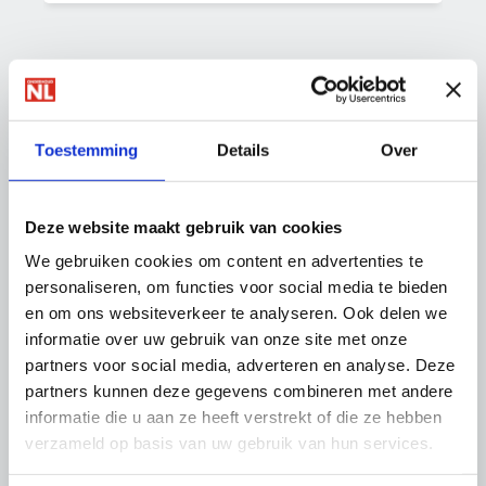
Cookies worden geblokkeerd. Verander je
cookie-instellingen
om gebruik te kunnen
Toestemming
Details
Over
maken van deze functionaliteit.
Deze website maakt gebruik van cookies
We gebruiken cookies om content en advertenties te
personaliseren, om functies voor social media te bieden
en om ons websiteverkeer te analyseren. Ook delen we
informatie over uw gebruik van onze site met onze
partners voor social media, adverteren en analyse. Deze
partners kunnen deze gegevens combineren met andere
informatie die u aan ze heeft verstrekt of die ze hebben
verzameld op basis van uw gebruik van hun services.
Trainingen