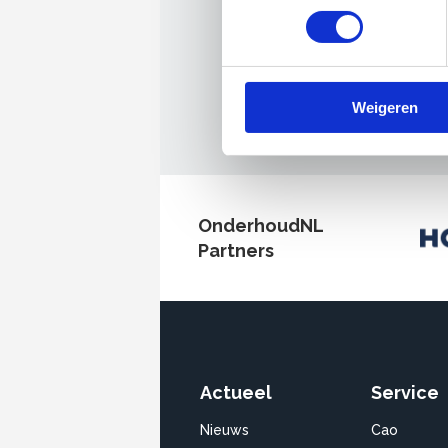
Weigeren
OnderhoudNL
Partners
Actueel
Service
Nieuws
Cao