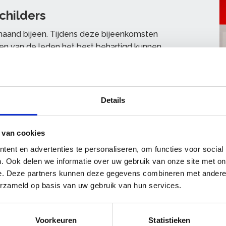
childers
maand bijeen. Tijdens deze bijeenkomsten
n van de leden het best behartigd kunnen
 van de studieclubs voorbereid.
 Schilders
de leden:
Details
 van cookies
ent en advertenties te personaliseren, om functies voor social
. Ook delen we informatie over uw gebruik van onze site met on
e. Deze partners kunnen deze gegevens combineren met andere i
erzameld op basis van uw gebruik van hun services.
Voorkeuren
Statistieken