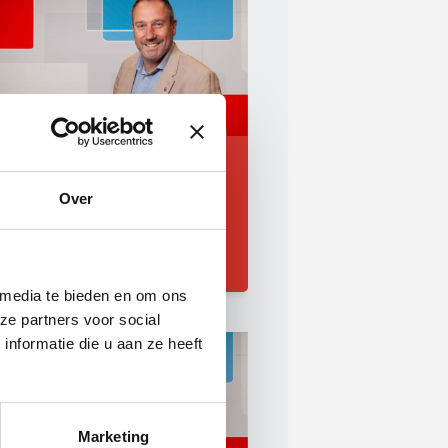
Mark Hulsen
Verenigingsmanager Organisatie,
Over
Opleidingen en Glas
06 - 505 17 411
m.hulsen@onderhoudnl.nl
 media te bieden en om ons
ze partners voor social
nformatie die u aan ze heeft
Marketing