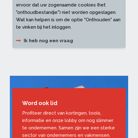
ervoor dat uw zogenaamde cookies (het
"onthoudbestandje") niet worden opgeslagen.
Wat kan helpen is om de optie "Onthouden" aan
te vinken bij het inloggen.
Ik heb nog een vraag
Word ook lid
Profiteer direct van kortingen, tools,
informatie en onze lobby om nog slimmer
te ondernemen. Samen zijn we een sterke
sector van ondernemers en vakmensen.