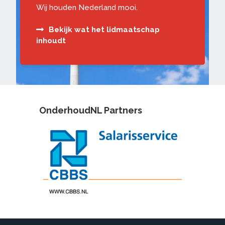
Wij houden Nederland mooi.
Bekijk wat het lidmaatschap
inhoudt
OnderhoudNL Partners