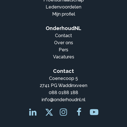
Ledenvoordelen
Mijn profiel
OnderhoudNL
Contact
Over ons
Pers
Vacatures
Contact
Coenecoop 5
2741 PG Waddinxveen
088 0188 188
info@onderhoudnl.nl