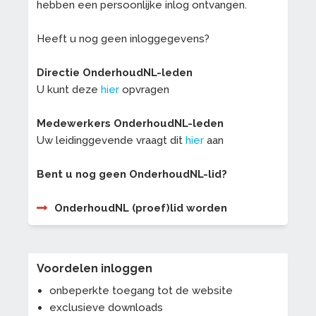
hebben een persoonlijke inlog ontvangen.
Heeft u nog geen inloggegevens?
Directie OnderhoudNL-leden
U kunt deze
hier
opvragen
Medewerkers OnderhoudNL-leden
Uw leidinggevende vraagt dit
hier
aan
Bent u nog geen OnderhoudNL-lid?
OnderhoudNL (proef)lid worden
Voordelen inloggen
onbeperkte toegang tot de website
exclusieve downloads