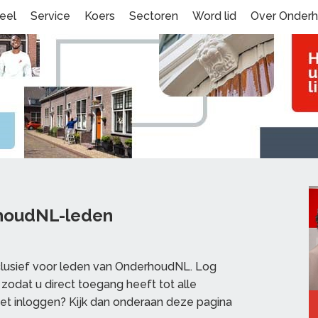
eel
Service
Koers
Sectoren
Word lid
Over Onder
rhoudNL-leden
clusief voor leden van OnderhoudNL. Log
zodat u direct toegang heeft tot alle
et inloggen? Kijk dan onderaan deze pagina