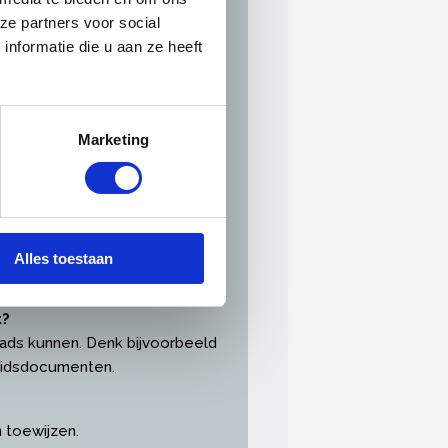
ze partners voor social
nformatie die u aan ze heeft
Marketing
fabonnementen, zakelijke
Alles toestaan
t?
loads kunnen. Denk bijvoorbeeld
heidsdocumenten.
en toewijzen.