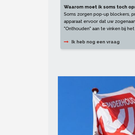
Waarom moet ik soms toch op
Soms zorgen pop-up blockers, priv
apparaat ervoor dat uw zogenaam
"Onthouden" aan te vinken bij het
Ik heb nog een vraag