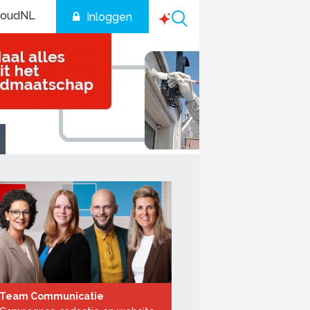
houdNL
Inloggen
Team Communicatie