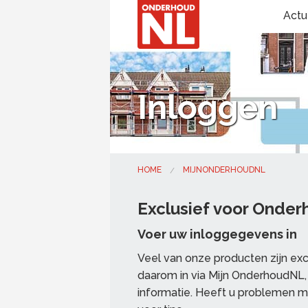
Actu
Inloggen
HOME
MIJNONDERHOUDNL
Exclusief voor Onde
Voer uw inloggegevens in
Veel van onze producten zijn ex
daarom in via Mijn OnderhoudNL, 
informatie. Heeft u problemen m