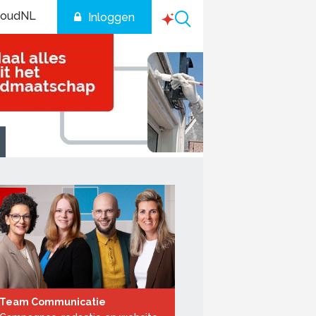
houdNL
Inloggen
Team Communicatie