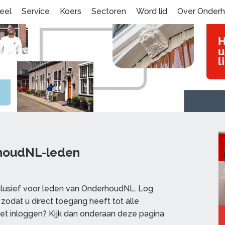
eel
Service
Koers
Sectoren
Word lid
Over Onder
rhoudNL-leden
clusief voor leden van OnderhoudNL. Log
zodat u direct toegang heeft tot alle
et inloggen? Kijk dan onderaan deze pagina