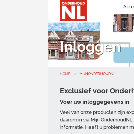
Actu
Inloggen
HOME
MIJNONDERHOUDNL
Exclusief voor Onde
Voer uw inloggegevens in
Veel van onze producten zijn ex
daarom in via Mijn OnderhoudNL, 
informatie. Heeft u problemen m