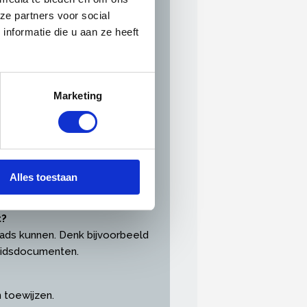
ze partners voor social
nformatie die u aan ze heeft
Marketing
fabonnementen, zakelijke
Alles toestaan
t?
loads kunnen. Denk bijvoorbeeld
heidsdocumenten.
en toewijzen.