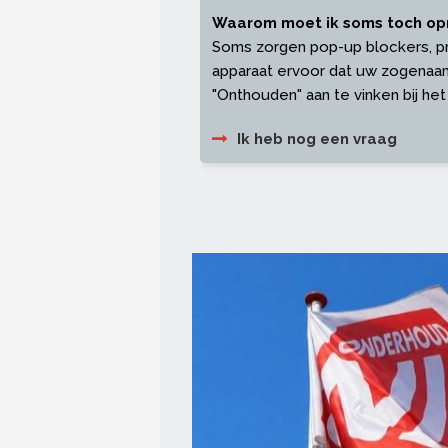
Waarom moet ik soms toch op
Soms zorgen pop-up blockers, priv
apparaat ervoor dat uw zogenaam
"Onthouden" aan te vinken bij het
Ik heb nog een vraag