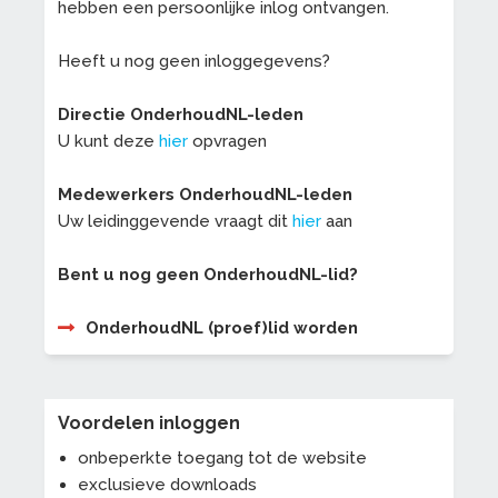
hebben een persoonlijke inlog ontvangen.
Heeft u nog geen inloggegevens?
Directie OnderhoudNL-leden
U kunt deze
hier
opvragen
Medewerkers OnderhoudNL-leden
Uw leidinggevende vraagt dit
hier
aan
Bent u nog geen OnderhoudNL-lid?
OnderhoudNL (proef)lid worden
Voordelen inloggen
onbeperkte toegang tot de website
exclusieve downloads