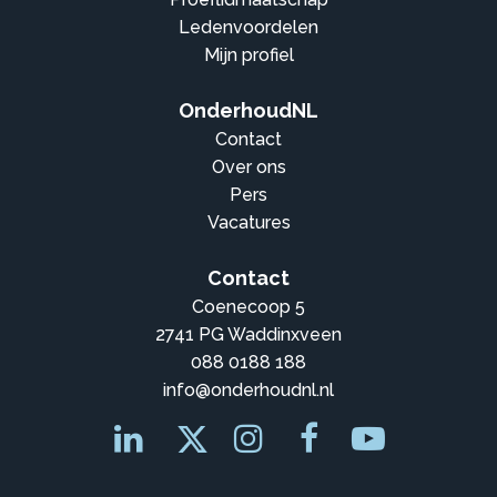
Ledenvoordelen
Mijn profiel
OnderhoudNL
Contact
Over ons
Pers
Vacatures
Contact
Coenecoop 5
2741 PG Waddinxveen
088 0188 188
info@onderhoudnl.nl