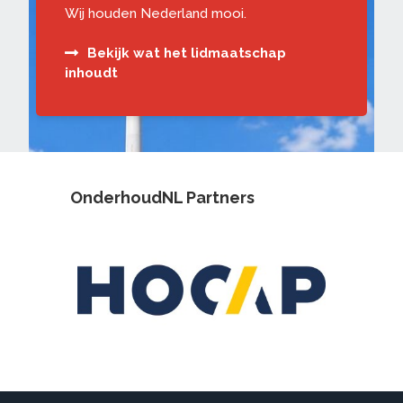
Wij houden Nederland mooi.
Bekijk wat het lidmaatschap
inhoudt
OnderhoudNL Partners