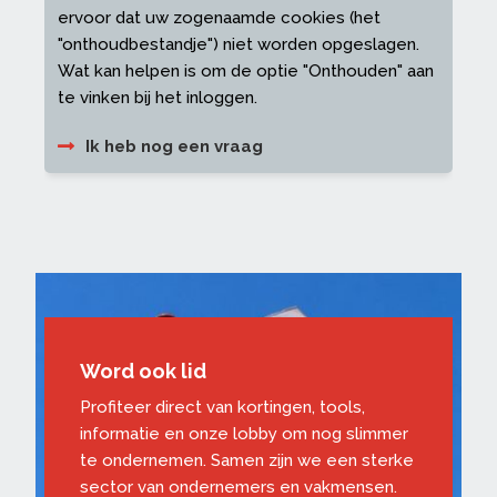
ervoor dat uw zogenaamde cookies (het
"onthoudbestandje") niet worden opgeslagen.
Wat kan helpen is om de optie "Onthouden" aan
te vinken bij het inloggen.
Ik heb nog een vraag
Word ook lid
Profiteer direct van kortingen, tools,
informatie en onze lobby om nog slimmer
te ondernemen. Samen zijn we een sterke
sector van ondernemers en vakmensen.