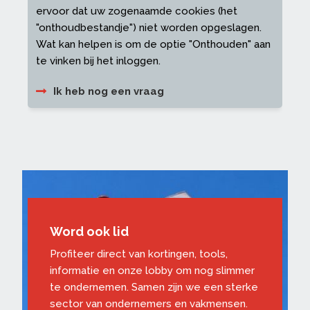
ervoor dat uw zogenaamde cookies (het
"onthoudbestandje") niet worden opgeslagen.
Wat kan helpen is om de optie "Onthouden" aan
te vinken bij het inloggen.
Ik heb nog een vraag
Word ook lid
Profiteer direct van kortingen, tools,
informatie en onze lobby om nog slimmer
te ondernemen. Samen zijn we een sterke
sector van ondernemers en vakmensen.