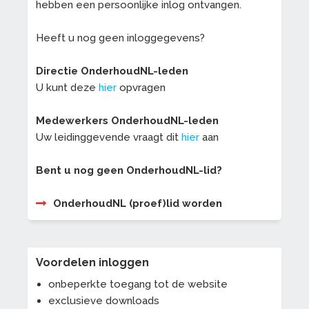
hebben een persoonlijke inlog ontvangen.
Heeft u nog geen inloggegevens?
Directie OnderhoudNL-leden
U kunt deze
hier
opvragen
Medewerkers OnderhoudNL-leden
Uw leidinggevende vraagt dit
hier
aan
Bent u nog geen OnderhoudNL-lid?
OnderhoudNL (proef)lid worden
Voordelen inloggen
onbeperkte toegang tot de website
exclusieve downloads