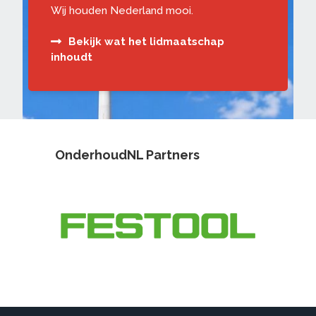
Wij houden Nederland mooi.
Bekijk wat het lidmaatschap
inhoudt
OnderhoudNL Partners