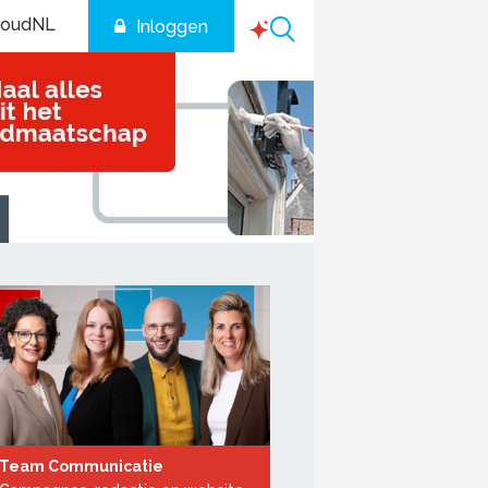
houdNL
Inloggen
Team Communicatie