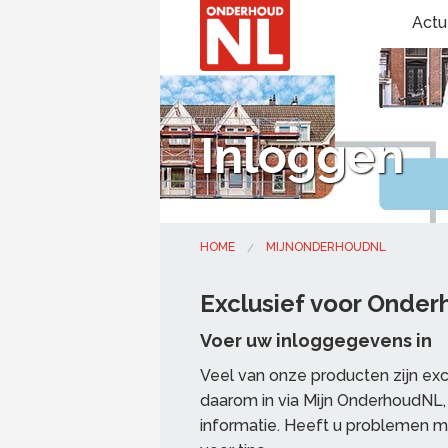
Actu
Inloggen
HOME
MIJNONDERHOUDNL
Exclusief voor Onde
Voer uw inloggegevens in
Veel van onze producten zijn ex
daarom in via Mijn OnderhoudNL, 
informatie. Heeft u problemen m