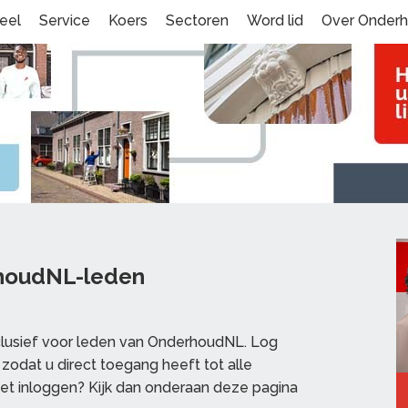
eel
Service
Koers
Sectoren
Word lid
Over Onder
rhoudNL-leden
clusief voor leden van OnderhoudNL. Log
zodat u direct toegang heeft tot alle
et inloggen? Kijk dan onderaan deze pagina