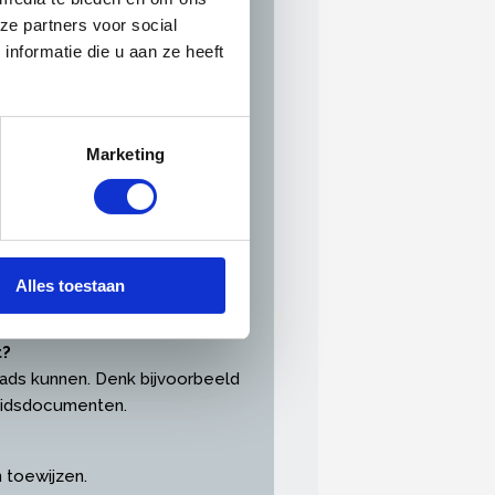
ze partners voor social
nformatie die u aan ze heeft
Marketing
fabonnementen, zakelijke
Alles toestaan
t?
loads kunnen. Denk bijvoorbeeld
heidsdocumenten.
en toewijzen.