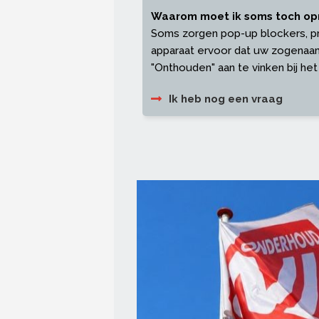
Waarom moet ik soms toch op
Soms zorgen pop-up blockers, priv
apparaat ervoor dat uw zogenaam
"Onthouden" aan te vinken bij het
Ik heb nog een vraag