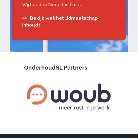
Wij houden Nederland mooi.
Bekijk wat het lidmaatschap
inhoudt
OnderhoudNL Partners