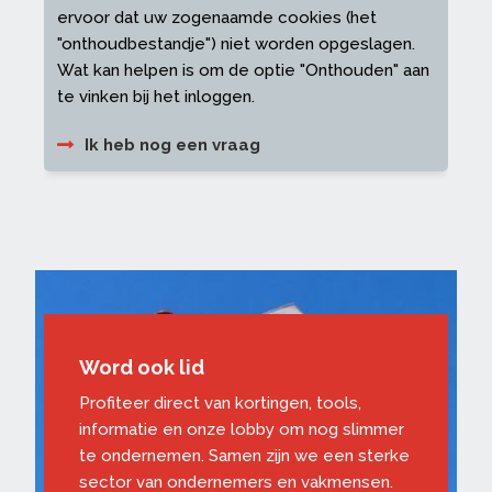
ervoor dat uw zogenaamde cookies (het
"onthoudbestandje") niet worden opgeslagen.
Wat kan helpen is om de optie "Onthouden" aan
te vinken bij het inloggen.
Ik heb nog een vraag
Word ook lid
Profiteer direct van kortingen, tools,
informatie en onze lobby om nog slimmer
te ondernemen. Samen zijn we een sterke
sector van ondernemers en vakmensen.