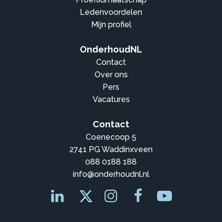
Ledenvoordelen
Mijn profiel
OnderhoudNL
Contact
Over ons
Pers
Vacatures
Contact
Coenecoop 5
2741 PG Waddinxveen
088 0188 188
info@onderhoudnl.nl