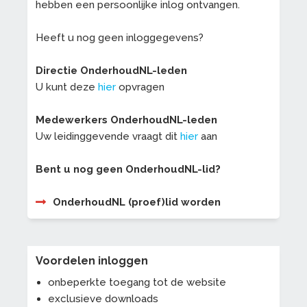
hebben een persoonlijke inlog ontvangen.
Heeft u nog geen inloggegevens?
Directie OnderhoudNL-leden
U kunt deze
hier
opvragen
Medewerkers OnderhoudNL-leden
Uw leidinggevende vraagt dit
hier
aan
Bent u nog geen OnderhoudNL-lid?
OnderhoudNL (proef)lid worden
Voordelen inloggen
onbeperkte toegang tot de website
exclusieve downloads