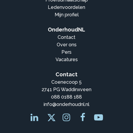
Ledenvoordelen
Mijn profiel
OnderhoudNL
Contact
Over ons
Pers
Vacatures
Contact
Coenecoop 5
2741 PG Waddinxveen
088 0188 188
info@onderhoudnl.nl