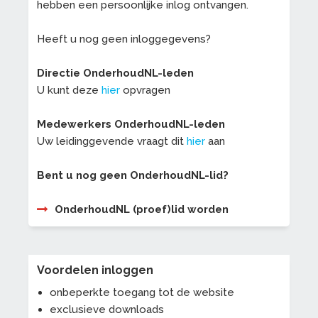
hebben een persoonlijke inlog ontvangen.
Heeft u nog geen inloggegevens?
Directie OnderhoudNL-leden
U kunt deze
hier
opvragen
Medewerkers OnderhoudNL-leden
Uw leidinggevende vraagt dit
hier
aan
Bent u nog geen OnderhoudNL-lid?
OnderhoudNL (proef)lid worden
Voordelen inloggen
onbeperkte toegang tot de website
exclusieve downloads