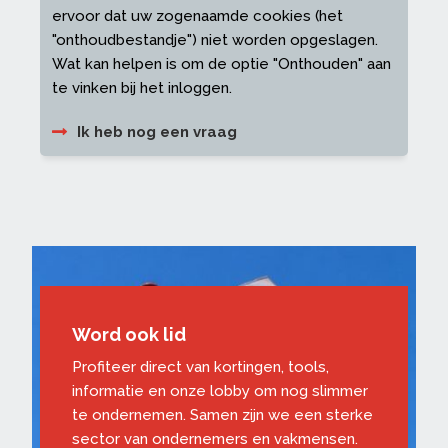
ervoor dat uw zogenaamde cookies (het
"onthoudbestandje") niet worden opgeslagen.
Wat kan helpen is om de optie "Onthouden" aan
te vinken bij het inloggen.
Ik heb nog een vraag
Word ook lid
Profiteer direct van kortingen, tools,
informatie en onze lobby om nog slimmer
te ondernemen. Samen zijn we een sterke
sector van ondernemers en vakmensen.