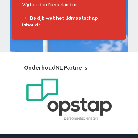
Wij houden Nederland mooi.
Bekijk wat het lidmaatschap
inhoudt
OnderhoudNL Partners