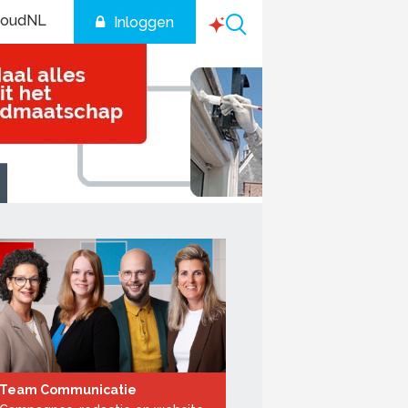
houdNL
Inloggen
Team Communicatie