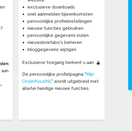
website
een
exclusieve downloads
snel aanmelden bijeenkomsten
persoonlijke profielinstellingen
s?
nieuwe functies gebruiken
persoonlijke gegevens inzien
nieuwsbriefabo's beheren
inloggegevens wijzigen
Exclusieve toegang herkent u aan
eden
r
aan
De persoonlijke profielpagina "
Mijn
OnderhoudNL
" wordt uitgebreid met
-
allerlei handige nieuwe functies.