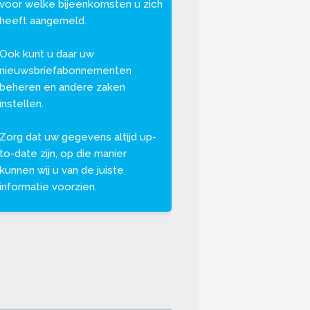
voor welke bijeenkomsten u zich
heeft aangemeld.
Ook kunt u daar uw
nieuwsbriefabonnementen
beheren en andere zaken
instellen.
Zorg dat uw gegevens altijd up-
to-date zijn, op die manier
kunnen wij u van de juiste
informatie voorzien.