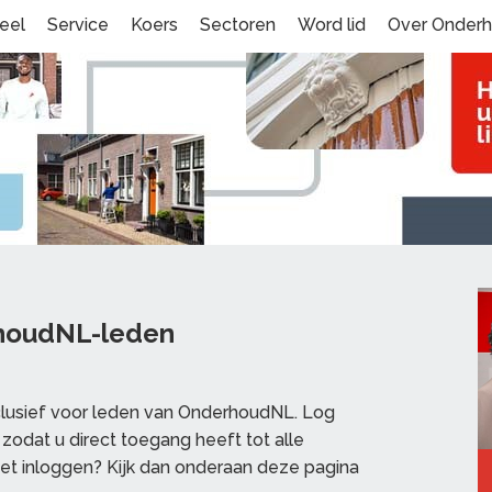
eel
Service
Koers
Sectoren
Word lid
Over Onder
rhoudNL-leden
clusief voor leden van OnderhoudNL. Log
zodat u direct toegang heeft tot alle
et inloggen? Kijk dan onderaan deze pagina