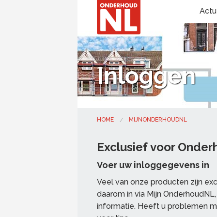
Actu
Inloggen
HOME
MIJNONDERHOUDNL
Exclusief voor Onde
Voer uw inloggegevens in
Veel van onze producten zijn ex
daarom in via Mijn OnderhoudNL, 
informatie. Heeft u problemen m