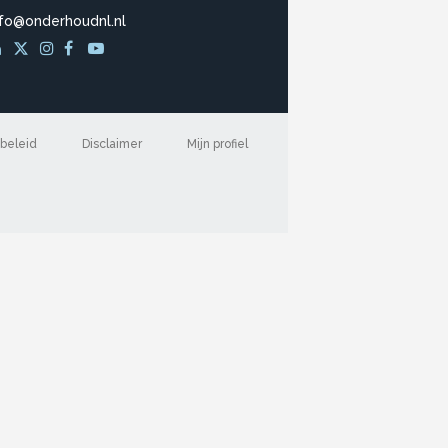
nfo@onderhoudnl.nl
beleid
Disclaimer
Mijn profiel