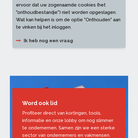
ervoor dat uw zogenaamde cookies (het
"onthoudbestandje") niet worden opgeslagen.
Wat kan helpen is om de optie "Onthouden" aan
te vinken bij het inloggen.
Ik heb nog een vraag
Word ook lid
Profiteer direct van kortingen, tools,
informatie en onze lobby om nog slimmer
te ondernemen. Samen zijn we een sterke
sector van ondernemers en vakmensen.