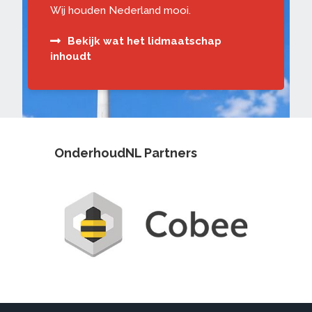
Wij houden Nederland mooi.
Bekijk wat het lidmaatschap
inhoudt
OnderhoudNL Partners