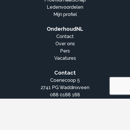
Ledenvoordelen
Mijn profiel
OnderhoudNL
Contact
Over ons
Pers
Vacatures
Contact
Coenecoop 5
2741 PG Waddinxveen
088 0188 188
info@onderhoudnl.nl