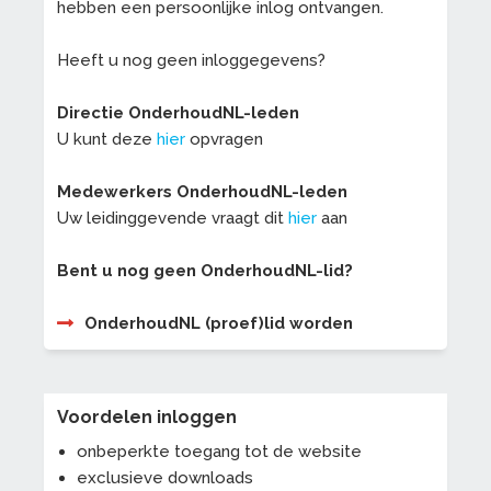
hebben een persoonlijke inlog ontvangen.
Heeft u nog geen inloggegevens?
Directie OnderhoudNL-leden
U kunt deze
hier
opvragen
Medewerkers OnderhoudNL-leden
Uw leidinggevende vraagt dit
hier
aan
Bent u nog geen OnderhoudNL-lid?
OnderhoudNL (proef)lid worden
Voordelen inloggen
onbeperkte toegang tot de website
exclusieve downloads