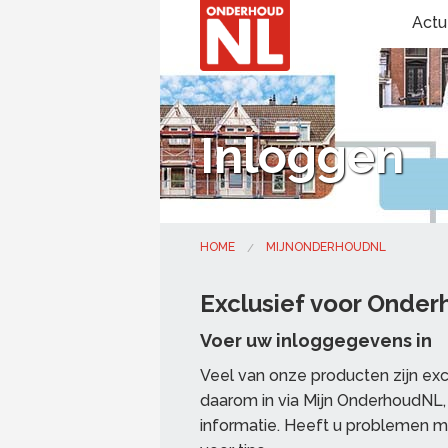
Actu
Inloggen
HOME
MIJNONDERHOUDNL
Exclusief voor Onde
Voer uw inloggegevens in
Veel van onze producten zijn ex
daarom in via Mijn OnderhoudNL, 
informatie. Heeft u problemen m