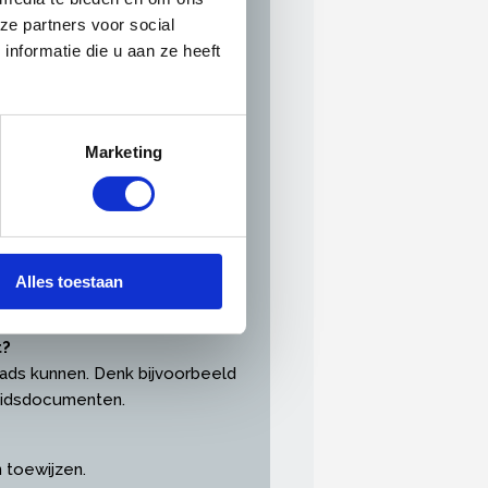
ze partners voor social
nformatie die u aan ze heeft
Marketing
fabonnementen, zakelijke
Alles toestaan
t?
loads kunnen. Denk bijvoorbeeld
heidsdocumenten.
en toewijzen.