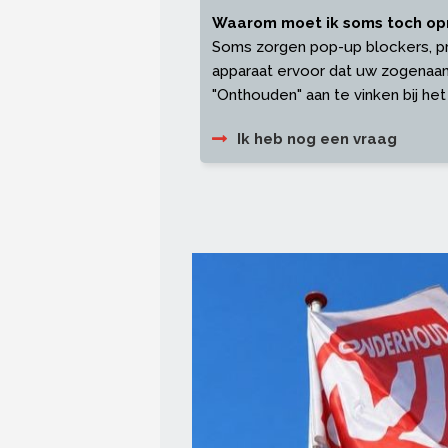
Waarom moet ik soms toch op
Soms zorgen pop-up blockers, priv
apparaat ervoor dat uw zogenaam
"Onthouden" aan te vinken bij het
Ik heb nog een vraag