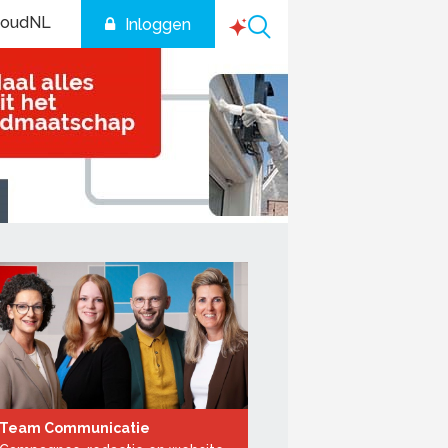
houdNL
Inloggen
Team Communicatie