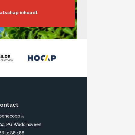
aatschap inhoudt
ontact
oenecoop 5
741 PG Waddinxveen
88 0188 188