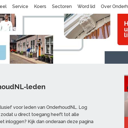
eel
Service
Koers
Sectoren
Word lid
Over Onder
rhoudNL-leden
clusief voor leden van OnderhoudNL. Log
zodat u direct toegang heeft tot alle
et inloggen? Kijk dan onderaan deze pagina