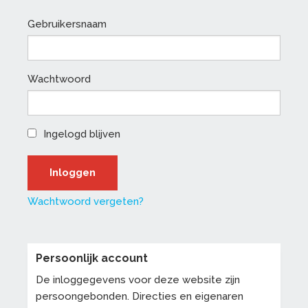
Gebruikersnaam
Wachtwoord
Ingelogd blijven
Wachtwoord vergeten?
Persoonlijk account
De inloggegevens voor deze website zijn
persoongebonden. Directies en eigenaren