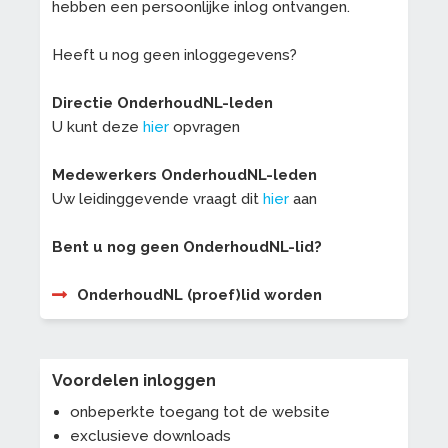
hebben een persoonlijke inlog ontvangen.
Heeft u nog geen inloggegevens?
Directie OnderhoudNL-leden
U kunt deze
hier
opvragen
Medewerkers OnderhoudNL-leden
Uw leidinggevende vraagt dit
hier
aan
Bent u nog geen OnderhoudNL-lid?
OnderhoudNL (proef)lid worden
Voordelen inloggen
onbeperkte toegang tot de website
exclusieve downloads