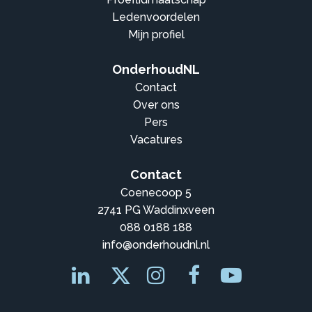
Ledenvoordelen
Mijn profiel
OnderhoudNL
Contact
Over ons
Pers
Vacatures
Contact
Coenecoop 5
2741 PG Waddinxveen
088 0188 188
info@onderhoudnl.nl