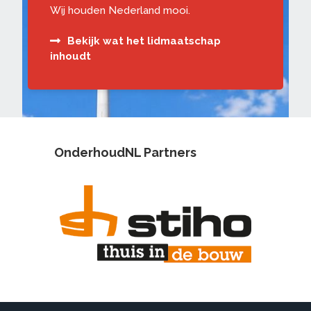
Wij houden Nederland mooi.
Bekijk wat het lidmaatschap
inhoudt
OnderhoudNL Partners