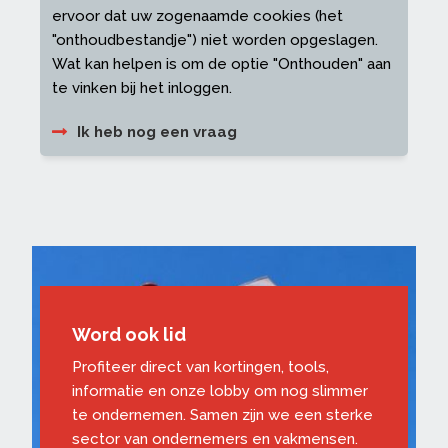
ervoor dat uw zogenaamde cookies (het
"onthoudbestandje") niet worden opgeslagen.
Wat kan helpen is om de optie "Onthouden" aan
te vinken bij het inloggen.
Ik heb nog een vraag
Word ook lid
Profiteer direct van kortingen, tools,
informatie en onze lobby om nog slimmer
te ondernemen. Samen zijn we een sterke
sector van ondernemers en vakmensen.