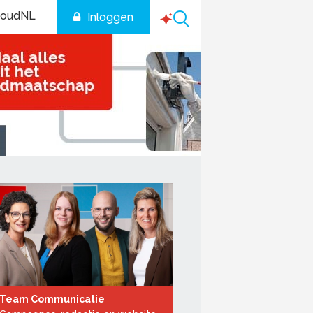
houdNL
Inloggen
Team Communicatie