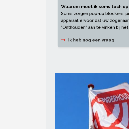
Waarom moet ik soms toch op
Soms zorgen pop-up blockers, priv
apparaat ervoor dat uw zogenaam
"Onthouden" aan te vinken bij het
Ik heb nog een vraag