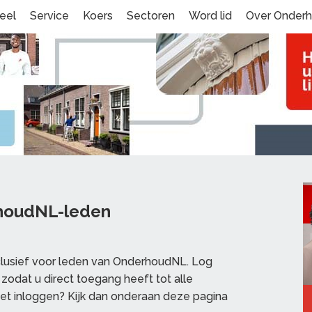
eel
Service
Koers
Sectoren
Word lid
Over Onder
rhoudNL-leden
clusief voor leden van OnderhoudNL. Log
zodat u direct toegang heeft tot alle
et inloggen? Kijk dan onderaan deze pagina