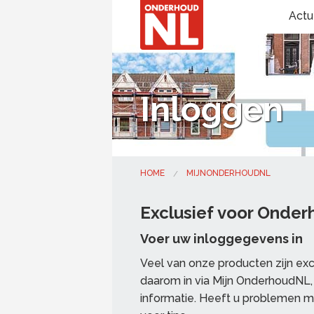
Actu
Inloggen
HOME
MIJNONDERHOUDNL
Exclusief voor Onde
Voer uw inloggegevens in
Veel van onze producten zijn ex
daarom in via Mijn OnderhoudNL, 
informatie. Heeft u problemen m