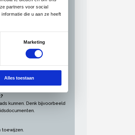
ze partners voor social
nformatie die u aan ze heeft
Marketing
fabonnementen, zakelijke
Alles toestaan
t?
loads kunnen. Denk bijvoorbeeld
heidsdocumenten.
en toewijzen.